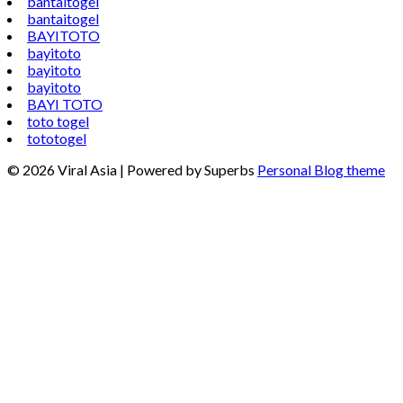
bantaitogel
bantaitogel
BAYITOTO
bayitoto
bayitoto
bayitoto
BAYI TOTO
toto togel
tototogel
© 2026 Viral Asia
| Powered by Superbs
Personal Blog theme