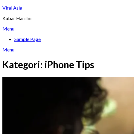
Skip
Viral Asia
to
Kabar Hari Ini
content
Menu
Sample Page
Menu
Kategori:
iPhone Tips