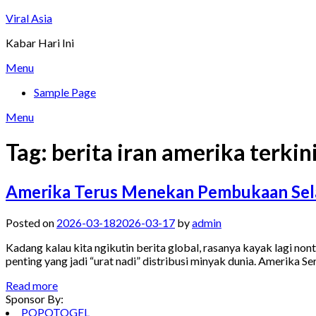
Skip
Viral Asia
to
Kabar Hari Ini
content
Menu
Sample Page
Menu
Tag:
berita iran amerika terkin
Amerika Terus Menekan Pembukaan Sela
Posted on
2026-03-18
2026-03-17
by
admin
Kadang kalau kita ngikutin berita global, rasanya kayak lagi non
penting yang jadi “urat nadi” distribusi minyak dunia. Amerika S
Read more
Sponsor By:
POPOTOGEL