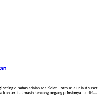
ian
i sering dibahas adalah soal Selat Hormuz jalur laut super
ra Iran terlihat masih kencang pegang prinsipnya sendiri….