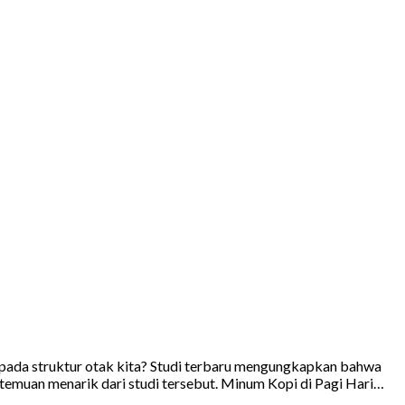
r pada struktur otak kita? Studi terbaru mengungkapkan bahwa
temuan menarik dari studi tersebut. Minum Kopi di Pagi Hari…