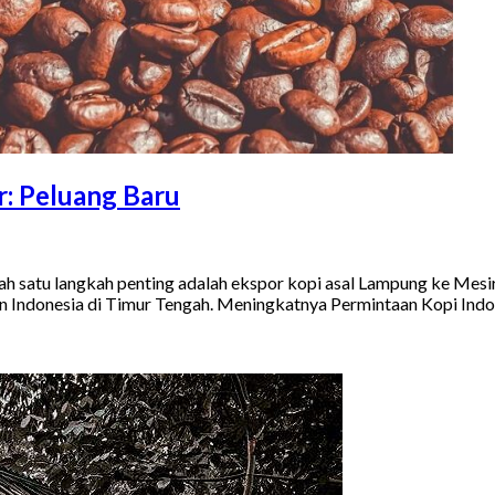
r: Peluang Baru
Salah satu langkah penting adalah ekspor kopi asal Lampung ke Mes
ian Indonesia di Timur Tengah. Meningkatnya Permintaan Kopi Ind