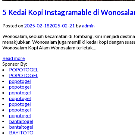
5 Kedai Kopi Instagramable di Wonosa
Posted on
2025-02-18
2025-02-21
by
admin
Wonosalam, sebuah kecamatan di Jombang, kini menjadi destina
menakjubkan, Wonosalam juga memiliki kedai kopi dengan suasan
Wonosalam Kopi Alam Wonosalam terletak…
Read more
Sponsor By:
POPOTOGEL
POPOTOGEL
popotogel
popotogel
popotogel
popotogel
popotogel
popotogel
popotogel
bantaitogel
bantaitogel
BAYITOTO