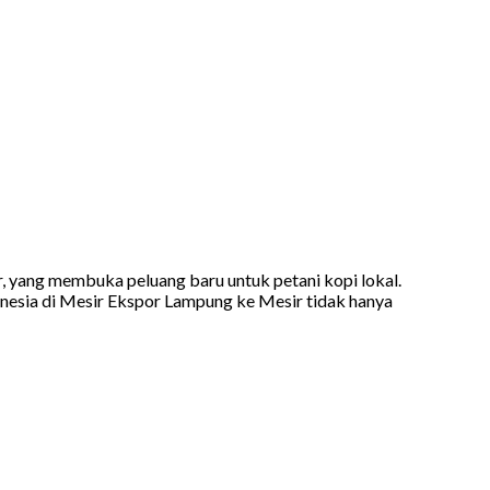
ir, yang membuka peluang baru untuk petani kopi lokal.
onesia di Mesir Ekspor Lampung ke Mesir tidak hanya