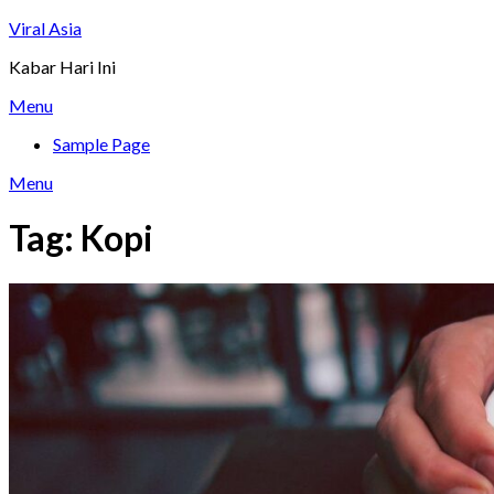
Skip
Viral Asia
to
Kabar Hari Ini
content
Menu
Sample Page
Menu
Tag:
Kopi