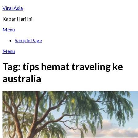
Skip
Viral Asia
to
Kabar Hari Ini
content
Menu
Sample Page
Menu
Tag:
tips hemat traveling ke
australia