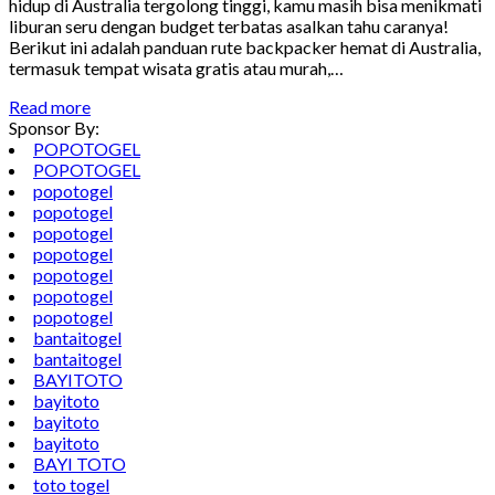
hidup di Australia tergolong tinggi, kamu masih bisa menikmati
liburan seru dengan budget terbatas asalkan tahu caranya!
Berikut ini adalah panduan rute backpacker hemat di Australia,
termasuk tempat wisata gratis atau murah,…
Read more
Sponsor By:
POPOTOGEL
POPOTOGEL
popotogel
popotogel
popotogel
popotogel
popotogel
popotogel
popotogel
bantaitogel
bantaitogel
BAYITOTO
bayitoto
bayitoto
bayitoto
BAYI TOTO
toto togel