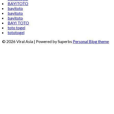
BAYITOTO
bayitoto
bayitoto
bayitoto
BAYI TOTO
toto togel
tototogel
© 2026 Viral Asia
| Powered by Superbs
Personal Blog theme