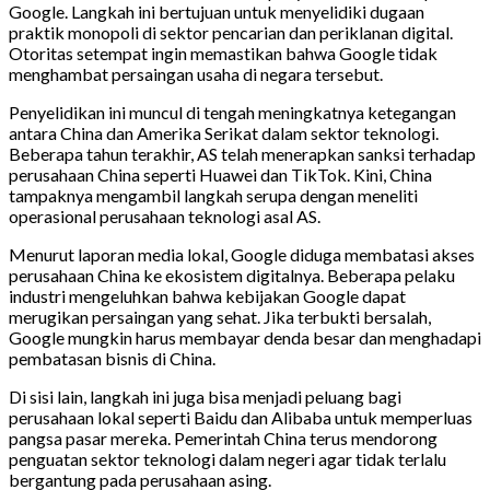
Google. Langkah ini bertujuan untuk menyelidiki dugaan
praktik monopoli di sektor pencarian dan periklanan digital.
Otoritas setempat ingin memastikan bahwa Google tidak
menghambat persaingan usaha di negara tersebut.
Penyelidikan ini muncul di tengah meningkatnya ketegangan
antara China dan Amerika Serikat dalam sektor teknologi.
Beberapa tahun terakhir, AS telah menerapkan sanksi terhadap
perusahaan China seperti Huawei dan TikTok. Kini, China
tampaknya mengambil langkah serupa dengan meneliti
operasional perusahaan teknologi asal AS.
Menurut laporan media lokal, Google diduga membatasi akses
perusahaan China ke ekosistem digitalnya. Beberapa pelaku
industri mengeluhkan bahwa kebijakan Google dapat
merugikan persaingan yang sehat. Jika terbukti bersalah,
Google mungkin harus membayar denda besar dan menghadapi
pembatasan bisnis di China.
Di sisi lain, langkah ini juga bisa menjadi peluang bagi
perusahaan lokal seperti Baidu dan Alibaba untuk memperluas
pangsa pasar mereka. Pemerintah China terus mendorong
penguatan sektor teknologi dalam negeri agar tidak terlalu
bergantung pada perusahaan asing.